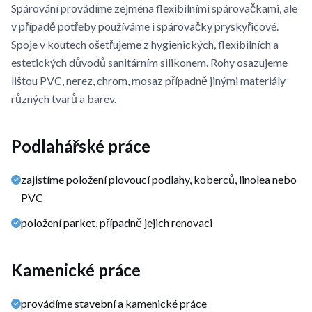
Spárování provádíme zejména flexibilními spárovačkami, ale
v případě potřeby používáme i spárovačky pryskyřicové.
Spoje v koutech ošetřujeme z hygienických, flexibilních a
estetických důvodů sanitárním silikonem. Rohy osazujeme
lištou PVC, nerez, chrom, mosaz případně jinými materiály
různých tvarů a barev.
Podlahářské práce
zajistíme položení plovoucí podlahy, koberců, linolea nebo
PVC
položení parket, případně jejich renovaci
Kamenické práce
provádíme stavební a kamenické práce