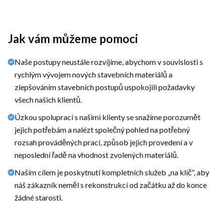
Jak vám můžeme pomoci
Naše postupy neustále rozvíjíme, abychom v souvislosti s
rychlým vývojem nových stavebních materiálů a
zlepšováním stavebních postupů uspokojili požadavky
všech našich klientů.
Úzkou spoluprací s našimi klienty se snažíme porozumět
jejich potřebám a nalézt společný pohled na potřebný
rozsah prováděných prací, způsob jejich provedení a v
neposlední řadě na vhodnost zvolených materiálů.
Naším cílem je poskytnutí kompletních služeb „na klíč“, aby
náš zákazník neměl s rekonstrukcí od začátku až do konce
žádné starosti.