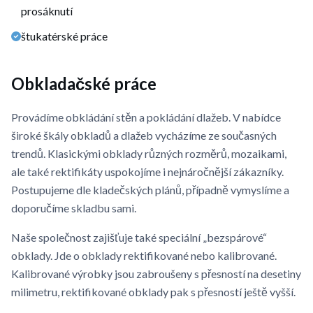
prosáknutí
štukatérské práce
Obkladačské práce
Provádíme obkládání stěn a pokládání dlažeb. V nabídce
široké škály obkladů a dlažeb vycházíme ze současných
trendů. Klasickými obklady různých rozměrů, mozaikami,
ale také rektifikáty uspokojíme i nejnáročnější zákazníky.
Postupujeme dle kladečských plánů, případně vymyslíme a
doporučíme skladbu sami.
Naše společnost zajišťuje také speciální „bezspárové“
obklady. Jde o obklady rektifikované nebo kalibrované.
Kalibrované výrobky jsou zabroušeny s přesností na desetiny
milimetru, rektifikované obklady pak s přesností ještě vyšší.