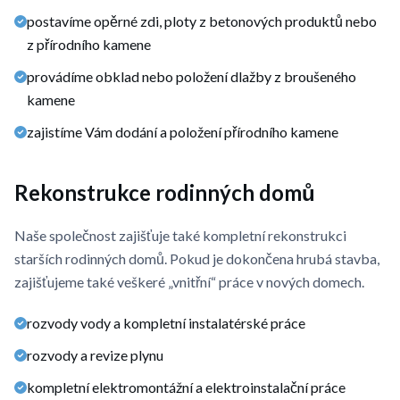
postavíme opěrné zdi, ploty z betonových produktů nebo
z přírodního kamene
provádíme obklad nebo položení dlažby z broušeného
kamene
zajistíme Vám dodání a položení přírodního kamene
Rekonstrukce rodinných domů
Naše společnost zajišťuje také kompletní rekonstrukci
starších rodinných domů. Pokud je dokončena hrubá stavba,
zajišťujeme také veškeré „vnitřní“ práce v nových domech.
rozvody vody a kompletní instalatérské práce
rozvody a revize plynu
kompletní elektromontážní a elektroinstalační práce