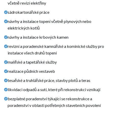
včetně revizí elektřiny
sádrokartonářské práce
návrhy a instalace topení včetně plynových nebo
elektrických kotlů
návrhy a instalace krbových kamen
revizní a poradenské kamnářské a kominické služby pro
instalace všech druhů topení
malířské a tapetářské služby
realizace půdních vestaveb
tesařské a truhlářské práce, stavby plotů a teras
likvidaci odpadů a sutí, které při rekonstrukci vznikají
bezplatné poradenství týkající se rekonstrukce a
poradenství v oblasti potřebných stavebních povolení