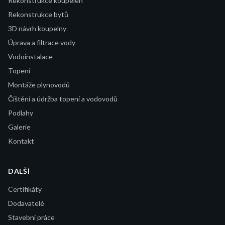
Rekonstrukce koupelen
Rekonstrukce bytů
3D návrh koupelny
Úprava a filtrace vody
Vodoinstalace
Topení
Montáže plynovodů
Čištění a údržba topení a vodovodů
Podlahy
Galerie
Kontakt
DALŠÍ
Certifikáty
Dodavatelé
Stavební práce