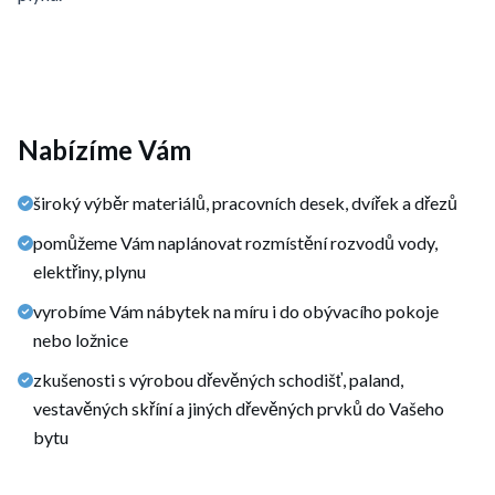
Nabízíme Vám
široký výběr materiálů, pracovních desek, dvířek a dřezů
pomůžeme Vám naplánovat rozmístění rozvodů vody,
elektřiny, plynu
vyrobíme Vám nábytek na míru i do obývacího pokoje
nebo ložnice
zkušenosti s výrobou dřevěných schodišť, paland,
vestavěných skříní a jiných dřevěných prvků do Vašeho
bytu